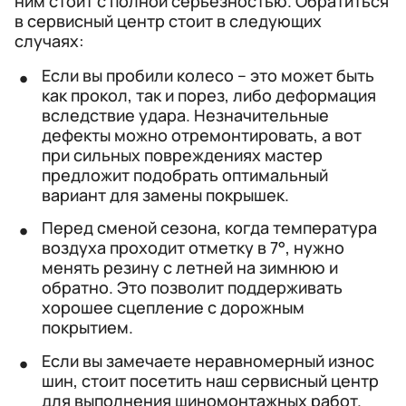
ним стоит с полной серьезностью. Обратиться
в сервисный центр стоит в следующих
случаях:
Если вы пробили колесо – это может быть
как прокол, так и порез, либо деформация
вследствие удара. Незначительные
дефекты можно отремонтировать, а вот
при сильных повреждениях мастер
предложит подобрать оптимальный
вариант для замены покрышек.
Перед сменой сезона, когда температура
воздуха проходит отметку в 7°, нужно
менять резину с летней на зимнюю и
обратно. Это позволит поддерживать
хорошее сцепление с дорожным
покрытием.
Если вы замечаете неравномерный износ
шин, стоит посетить наш сервисный центр
для выполнения шиномонтажных работ.