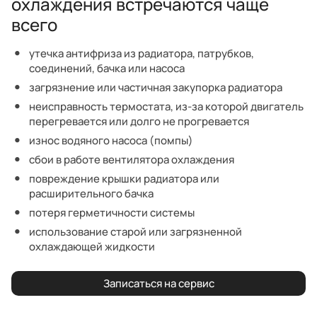
охлаждения встречаются чаще
всего
утечка антифриза из радиатора, патрубков,
соединений, бачка или насоса
загрязнение или частичная закупорка радиатора
неисправность термостата, из-за которой двигатель
перегревается или долго не прогревается
износ водяного насоса (помпы)
сбои в работе вентилятора охлаждения
повреждение крышки радиатора или
расширительного бачка
потеря герметичности системы
использование старой или загрязненной
охлаждающей жидкости
Записаться на сервис