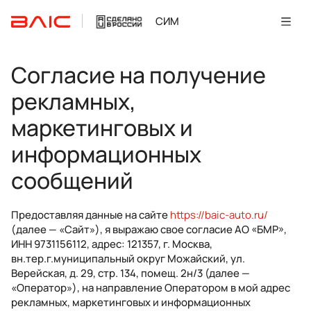
СИМ
Согласие на получение
рекламных,
маркетинговых и
информационных
сообщений
Предоставляя данные на сайте
https://baic-auto.ru/
(далее — «Сайт»), я выражаю свое согласие АО «БМР»,
ИНН 9731156112, адрес: 121357, г. Москва,
вн.тер.г.муниципальный округ Можайский, ул.
Верейская, д. 29, стр. 134, помещ. 2н/3 (далее —
«Оператор»), на направление Оператором в мой адрес
рекламных, маркетинговых и информационных