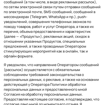
сообщений (в том числе, в виде рекламных рассылок),
по сетям электронной связи путем отправки сообщений
по электронной почте, SMS-сообщений, сообщений в
мессенджерах (Telegram, WhatsApp и пр.), push-
уведомлений, совершения телефонных звонков по
поводу товаров, работ и услуг Оператора, а также их
перечня, объема предоставления и характеристик
(далее — «Продукты»), рекламных акций, скидок в
отношении указанных Продуктов, специальных
предложений, а также проводимых Оператором
стимулирующих мероприятий как в онлайн, так и
офлайн формате.
Я уведомлен, что направление Оператором сообщений
(рассылок) осуществляется с обязательным
соблюдением требований законодательства о
персональных данных, о рекламе, а также на основании
действующей у Оператора Политики обработки
персональных данных и предоставленного мной
Согласия на обработку персональных данных.
Предоставляя настоящее согласие, я подтверждаю, что
согласие дано мной до момента его отзыва. Я